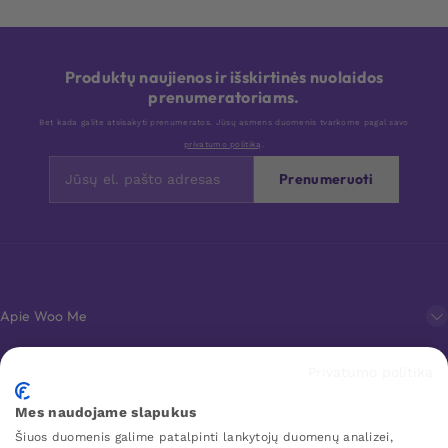
Produktų naujienos ir išskirtinės nuolaidos
prenumeratoriams.
Bet kada galite atsisakyti prenumeratos. Jūsų asmens duomenis tvarkome pagal savo
privatumo politiką
.
Prenumeruoti
Apie Woo Me
Privatumo politika
Klientų aptarnavimas
Mes naudojame slapukus
Šiuos duomenis galime patalpinti lankytojų duomenų analizei,
Mėgstamiausi