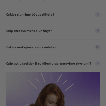
Kokius siuntimo būdus siūlote?
Kaip atrodys mano siuntinys?
Kokius mokėjimo būdus siūlote?
Kaip galiu susisiekti su klientų aptarnavimo skyriumi?