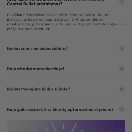
Control Bullet pristatymas?
Siunčiame Extension Sleeve With Remote Control Bullet
greituoju pristatymu, paprastai per 2–4 darbo dienas
užsakymams, pateiktiems iki 12 val., kad galėtumėte kuo greičiau
mėgautis savo produktu.
Kokius siuntimo būdus siūlote?
Kaip atrodys mano siuntinys?
Kokius mokėjimo būdus siūlote?
Kaip galiu susisiekti su klientų aptarnavimo skyriumi?