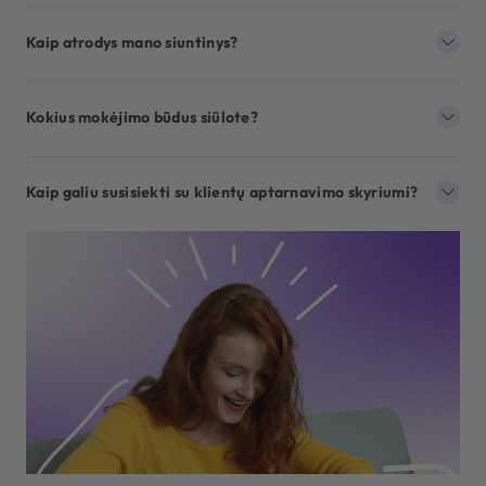
Kaip atrodys mano siuntinys?
Kokius mokėjimo būdus siūlote?
Kaip galiu susisiekti su klientų aptarnavimo skyriumi?