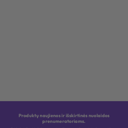
Produktų naujienos ir išskirtinės nuolaidos
prenumeratoriams.