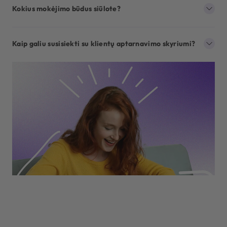
Kokius mokėjimo būdus siūlote?
Kaip galiu susisiekti su klientų aptarnavimo skyriumi?