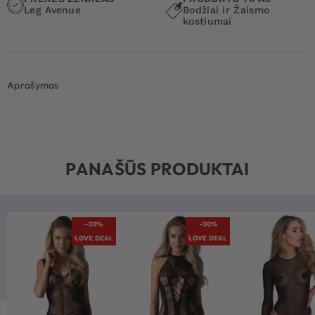
Leg Avenue
Bodžiai ir Žaismo
kostiumai
Aprašymas
PANAŠŪS PRODUKTAI
-30%
-30%
LOVE DEAL
LOVE DEAL