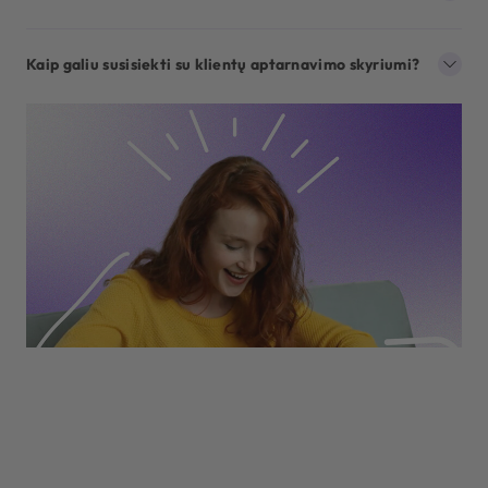
Kaip galiu susisiekti su klientų aptarnavimo skyriumi?