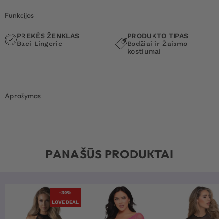
Funkcijos
PREKĖS ŽENKLAS
PRODUKTO TIPAS
Baci Lingerie
Bodžiai ir Žaismo
kostiumai
Aprašymas
PANAŠŪS PRODUKTAI
-30%
LOVE DEAL