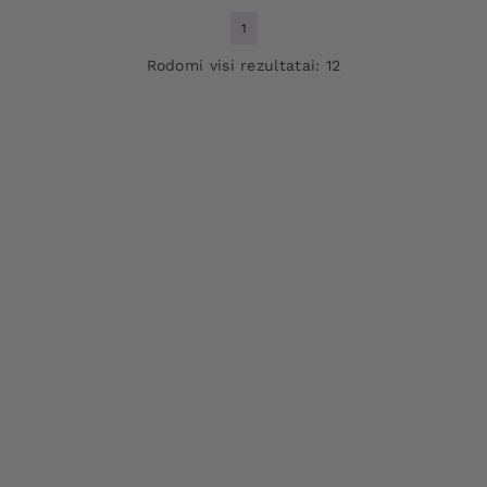
1
Rodomi visi rezultatai: 12