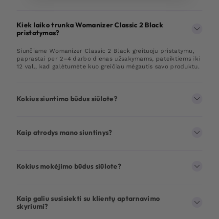
Kiek laiko trunka Womanizer Classic 2 Black
pristatymas?
Siunčiame Womanizer Classic 2 Black greituoju pristatymu,
paprastai per 2–4 darbo dienas užsakymams, pateiktiems iki
12 val., kad galėtumėte kuo greičiau mėgautis savo produktu.
Kokius siuntimo būdus siūlote?
Kaip atrodys mano siuntinys?
Kokius mokėjimo būdus siūlote?
Kaip galiu susisiekti su klientų aptarnavimo
skyriumi?