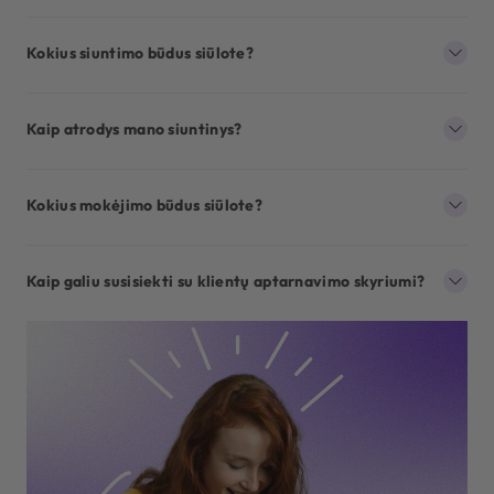
Kokius siuntimo būdus siūlote?
Kaip atrodys mano siuntinys?
Kokius mokėjimo būdus siūlote?
Kaip galiu susisiekti su klientų aptarnavimo skyriumi?