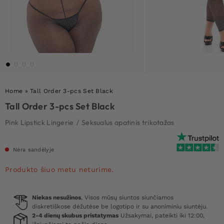
Home
»
Tall Order 3-pcs Set Black
Tall Order 3-pcs Set Black
Pink Lipstick Lingerie
/
Seksualus apatinis trikotažas
Nėra sandėlyje
Produkto šiuo metu neturime.
Niekas nesužinos
, Visos mūsų siuntos siunčiamos
diskretiškose dėžutėse be logotipo ir su anoniminiu siuntėju.
2-4 dienų skubus pristatymas
Užsakymai, pateikti iki 12:00,