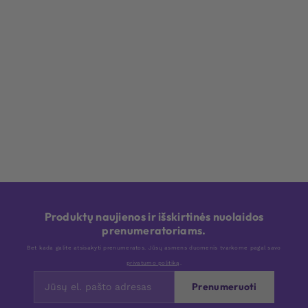
Produktų naujienos ir išskirtinės nuolaidos
prenumeratoriams.
Bet kada galite atsisakyti prenumeratos. Jūsų asmens duomenis tvarkome pagal savo
privatumo politiką
.
Prenumeruoti