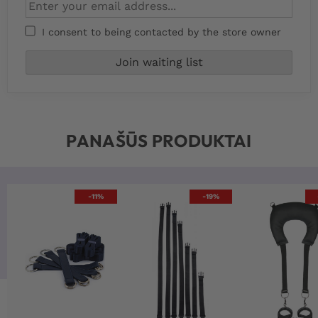
I consent to being contacted by the store owner
PANAŠŪS PRODUKTAI
-11%
-19%