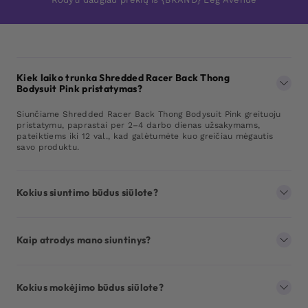
Kiek laiko trunka Shredded Racer Back Thong
Bodysuit Pink pristatymas?
Siunčiame Shredded Racer Back Thong Bodysuit Pink greituoju
pristatymu, paprastai per 2–4 darbo dienas užsakymams,
pateiktiems iki 12 val., kad galėtumėte kuo greičiau mėgautis
savo produktu.
Kokius siuntimo būdus siūlote?
Kaip atrodys mano siuntinys?
Kokius mokėjimo būdus siūlote?