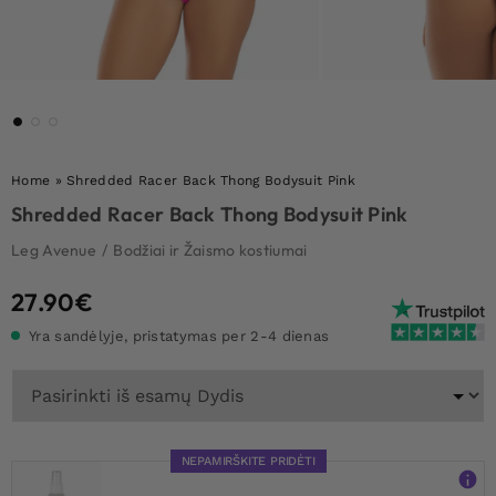
Home
»
Shredded Racer Back Thong Bodysuit Pink
Shredded Racer Back Thong Bodysuit Pink
Leg Avenue
/
Bodžiai ir Žaismo kostiumai
27.90
€
Yra sandėlyje, pristatymas per 2-4 dienas
NEPAMIRŠKITE PRIDĖTI