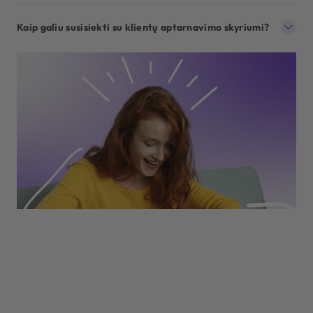
Kaip galiu susisiekti su klientų aptarnavimo skyriumi?