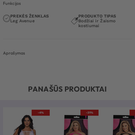
Funkcijos
PREKĖS ŽENKLAS
PRODUKTO TIPAS
Leg Avenue
Bodžiai ir Žaismo
kostiumai
Aprašymas
PANAŠŪS PRODUKTAI
-4%
-31%