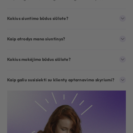
Kokius siuntimo būdus siūlote?
Kaip atrodys mano siuntinys?
Kokius mokėjimo būdus siūlote?
Kaip galiu susisiekti su klientų aptarnavimo skyriumi?