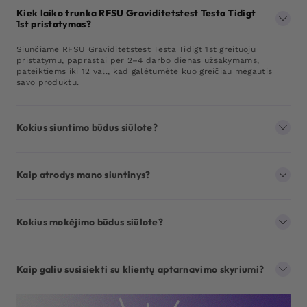
Kiek laiko trunka RFSU Graviditetstest Testa Tidigt
1st pristatymas?
Siunčiame RFSU Graviditetstest Testa Tidigt 1st greituoju
pristatymu, paprastai per 2–4 darbo dienas užsakymams,
pateiktiems iki 12 val., kad galėtumėte kuo greičiau mėgautis
savo produktu.
Kokius siuntimo būdus siūlote?
Kaip atrodys mano siuntinys?
Kokius mokėjimo būdus siūlote?
Kaip galiu susisiekti su klientų aptarnavimo skyriumi?