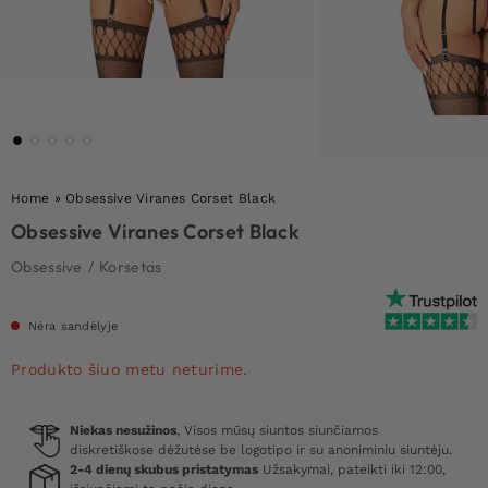
Home
»
Obsessive Viranes Corset Black
Obsessive Viranes Corset Black
Obsessive
/
Korsetas
Nėra sandėlyje
Produkto šiuo metu neturime.
Niekas nesužinos
, Visos mūsų siuntos siunčiamos
diskretiškose dėžutėse be logotipo ir su anoniminiu siuntėju.
2-4 dienų skubus pristatymas
Užsakymai, pateikti iki 12:00,