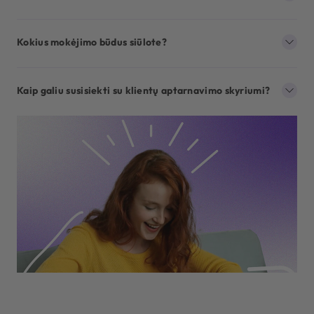
Kokius mokėjimo būdus siūlote?
Kaip galiu susisiekti su klientų aptarnavimo skyriumi?