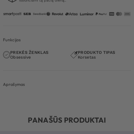
išsiunčiami tą pačią dieną..
Funkcijos
PREKĖS ŽENKLAS
PRODUKTO TIPAS
Obsessive
Korsetas
Aprašymas
PANAŠŪS PRODUKTAI