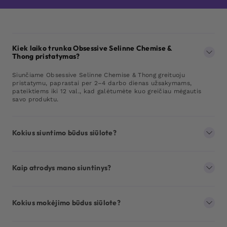
Kiek laiko trunka Obsessive Selinne Chemise &
Thong pristatymas?
Siunčiame Obsessive Selinne Chemise & Thong greituoju
pristatymu, paprastai per 2–4 darbo dienas užsakymams,
pateiktiems iki 12 val., kad galėtumėte kuo greičiau mėgautis
savo produktu.
Kokius siuntimo būdus siūlote?
Kaip atrodys mano siuntinys?
Kokius mokėjimo būdus siūlote?