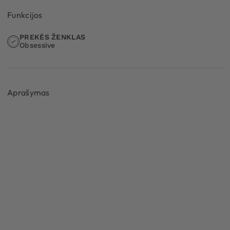
Funkcijos
PREKĖS ŽENKLAS
Obsessive
Aprašymas