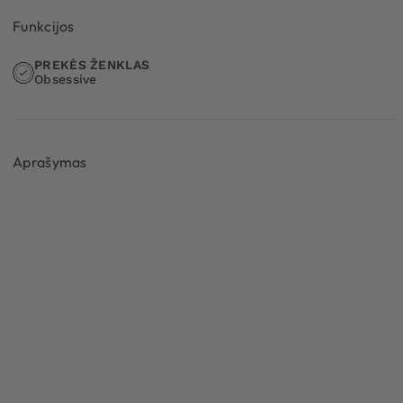
Funkcijos
PREKĖS ŽENKLAS
Obsessive
Aprašymas