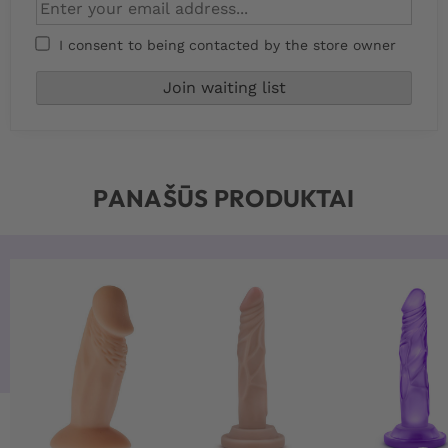
I consent to being contacted by the store owner
PANAŠŪS PRODUKTAI