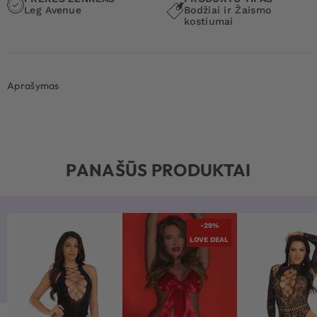
Leg Avenue
Bodžiai ir Žaismo
kostiumai
Aprašymas
PANAŠŪS PRODUKTAI
-29%
LOVE DEAL