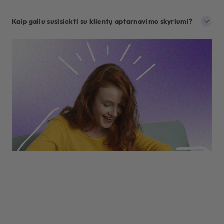
Kaip galiu susisiekti su klientų aptarnavimo skyriumi?