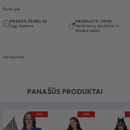
Funkcijos
PREKĖS ŽENKLAS
PRODUKTO TIPAS
Leg Avenue
Vaidmenų žaidimai ir
Maskaradas
Aprašymas
PANAŠŪS PRODUKTAI
-23%
-23%