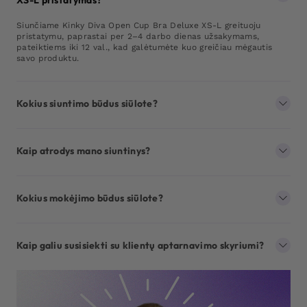
Siunčiame Kinky Diva Open Cup Bra Deluxe XS-L greituoju
pristatymu, paprastai per 2–4 darbo dienas užsakymams,
pateiktiems iki 12 val., kad galėtumėte kuo greičiau mėgautis
savo produktu.
Kokius siuntimo būdus siūlote?
Kaip atrodys mano siuntinys?
Kokius mokėjimo būdus siūlote?
Kaip galiu susisiekti su klientų aptarnavimo skyriumi?