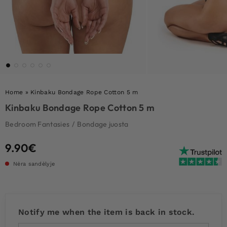
Home
»
Kinbaku Bondage Rope Cotton 5 m
Kinbaku Bondage Rope Cotton 5 m
Bedroom Fantasies
/
Bondage juosta
9.90
€
Nėra sandėlyje
Notify me when the item is back in stock.