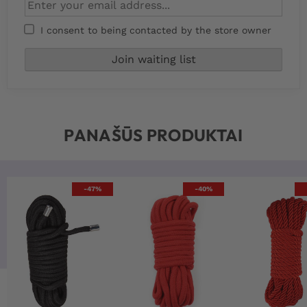
I consent to being contacted by the store owner
PANAŠŪS PRODUKTAI
-47%
-40%