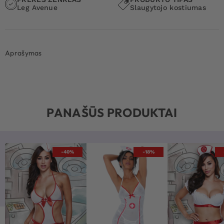
Leg Avenue
Slaugytojo kostiumas
Aprašymas
PANAŠŪS PRODUKTAI
-40%
-18%