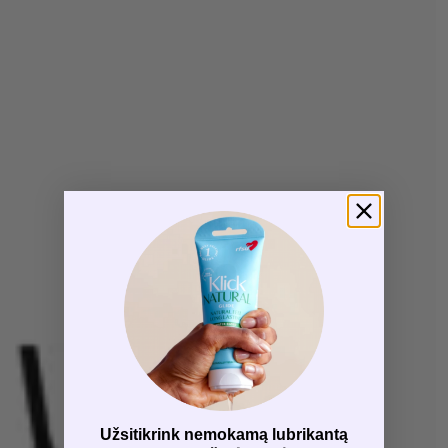
Užsitikrink nemokamą lubrikantą