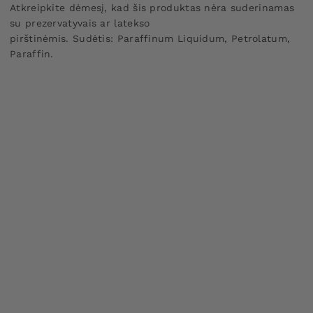
Atkreipkite dėmesį, kad šis produktas nėra suderinamas
su prezervatyvais ar latekso
pirštinėmis.
Sudėtis:
Paraffinum Liquidum, Petrolatum,
Paraffin.