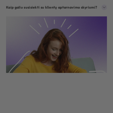
Kaip galiu susisiekti su klientų aptarnavimo skyriumi?