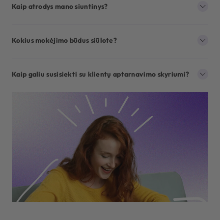
Kaip atrodys mano siuntinys?
Kokius mokėjimo būdus siūlote?
Kaip galiu susisiekti su klientų aptarnavimo skyriumi?