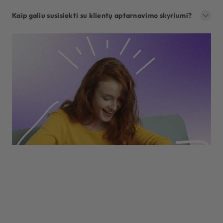
Kaip galiu susisiekti su klientų aptarnavimo skyriumi?