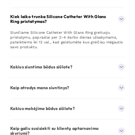
Kiek laiko trunka Silicone Catheter With Glans
Ring pristatymas?
Siunčiame Silicone Catheter With Glans Ring greituoju
pristatymu, paprastai per 2–4 darbo dienas užsakymams,
pateiktiems iki 12 val., kad galėtumėte kuo greičiau mėgautis
savo produktu.
Kokius siuntimo būdus siūlote?
Kaip atrodys mano siuntinys?
Kokius mokėjimo būdus siūlote?
Kaip galiu susisiekti su klientų aptarnavimo
skyriumi?