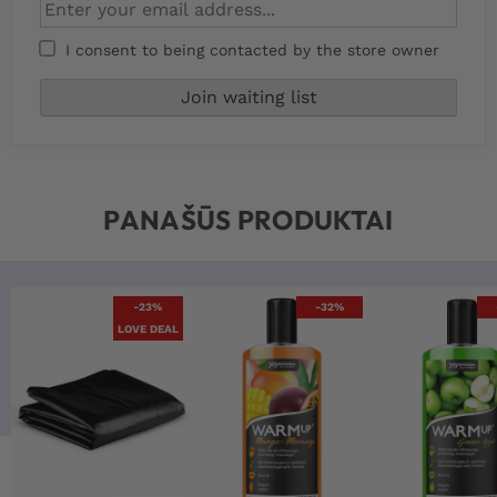
I consent to being contacted by the store owner
PANAŠŪS PRODUKTAI
-23%
-32%
LOVE DEAL