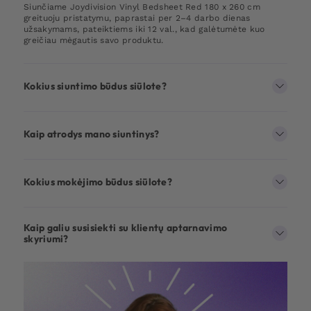
Siunčiame Joydivision Vinyl Bedsheet Red 180 x 260 cm
greituoju pristatymu, paprastai per 2–4 darbo dienas
užsakymams, pateiktiems iki 12 val., kad galėtumėte kuo
greičiau mėgautis savo produktu.
Kokius siuntimo būdus siūlote?
Kaip atrodys mano siuntinys?
Kokius mokėjimo būdus siūlote?
Kaip galiu susisiekti su klientų aptarnavimo
skyriumi?